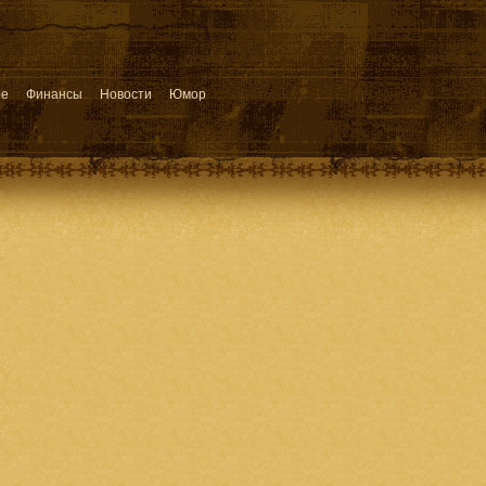
ое
Финансы
Новости
Юмор