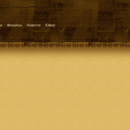
ое
Финансы
Новости
Юмор