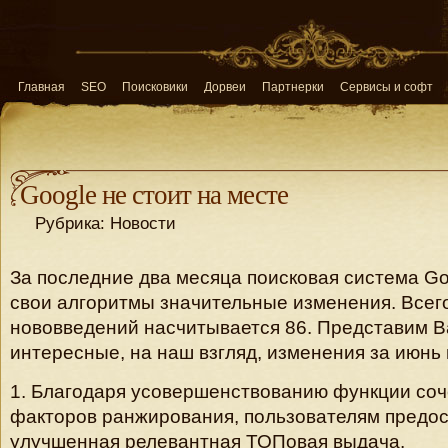
Главная
SEO
Поисковики
Дорвеи
Партнерки
Сервисы и софт
Google не стоит на месте
Рубрика: Новости
За последние два месяца поисковая система Go
свои алгоритмы значительные изменения. Всег
нововведений насчитывается 86. Представим 
интересные, на наш взгляд, изменения за июнь
1. Благодаря усовершенствованию функции со
факторов ранжирования, пользователям предо
улучшенная релевантная ТОПовая выдача.