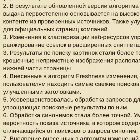
2. В результате обновленной версии алгоритма
выдача первостепенно основывается на высок
контенте из проверенных источников. Также ул
для официальных страниц компаний.
3. Изменения в кластеризации веб-ресурсов уп
ранжирование ссылок в расширенных сниппета
3. Результаты по поиску картинок стали более 
крошечные неприметные изображения располаг
нижней части страницы.
4. Внесенные в алгоритм Freshness изменения,
пользователям находить самые свежие поисков
улучшенными заголовками.
5. Усовершенствовалась обработка запросов дл
упрощающая поисковые результаты по ним.
6. Обработка синонимов стала более точной. 
вероятность показа источника, в котором содер
отличающийся от поискового запроса синоним.
7. Внедрение внесенных в алгоритм изменений