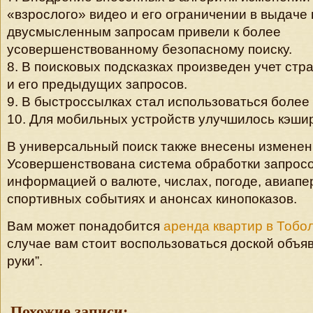
«взрослого» видео и его ограничении в выдаче 
двусмысленным запросам привели к более
усовершенствованному безопасному поиску.
8. В поисковых подсказках произведен учет стр
и его предыдущих запросов.
9. В быстроссылках стал использоваться более 
10. Для мобильных устройств улучшилось кэш
В универсальный поиск также внесены изменен
Усовершенствована система обработки запросо
информацией о валюте, числах, погоде, авиапе
спортивных событиях и анонсах кинопоказов.
Вам может понадобится
аренда квартир в Тобо
случае вам стоит воспользоваться доской объяв
руки”.
Похожие записи: