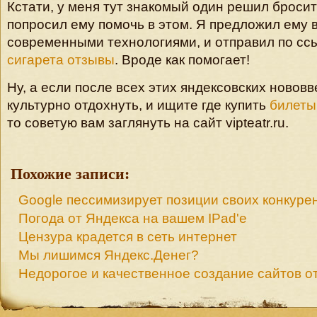
Кстати, у меня тут знакомый один решил бросить
попросил ему помочь в этом. Я предложил ему 
современными технологиями, и отправил по сс
сигарета отзывы
. Вроде как помогает!
Ну, а если после всех этих яндексовских ново
культурно отдохнуть, и ищите где купить
билеты
то советую вам заглянуть на сайт vipteatr.ru.
Похожие записи:
Google пессимизирует позиции своих конкуре
Погода от Яндекса на вашем IPad'е
Цензура крадется в сеть интернет
Мы лишимся Яндекс.Денег?
Недорогое и качественное создание сайтов от 