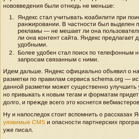
нововведения были отнюдь не меньше:
Яндекс стал учитывать юзабилити при пои
ранжировании. В частности был выделен п
рекламы — не мешает ли она пользовател
ли она контент сайта. Яндекс предлагает 
удобными.
Более удобен стал поиск по телефонным н
запросам связанным с ними.
Идем дальше. Яндекс официально объявил о н
разметки по правилам сервиса schema.org — и
данной разметки может существенно улучшить 
но привыкать к новым тегам и форматам приде
долго, и прежде всего это коснется вебмастеров
Ну и напоследок стоит вспомнить о рассказах 
уязвимые CMS
и опасности партнерских програм
уже писал.