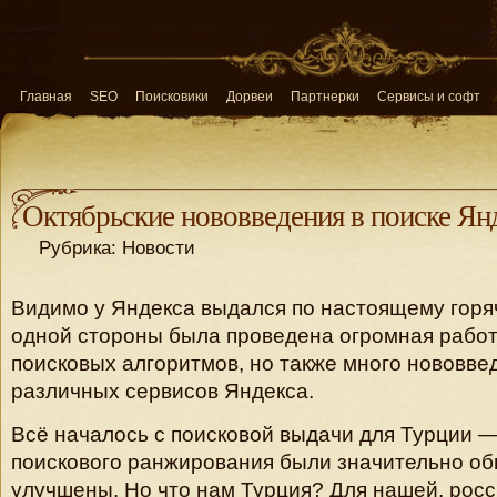
Главная
SEO
Поисковики
Дорвеи
Партнерки
Сервисы и софт
Октябрьские нововведения в поиске Ян
Рубрика: Новости
Видимо у Яндекса выдался по настоящему горя
одной стороны была проведена огромная рабо
поисковых алгоритмов, но также много нововве
различных сервисов Яндекса.
Всё началось с поисковой выдачи для Турции 
поискового ранжирования были значительно о
улучшены. Но что нам Турция? Для нашей, росс