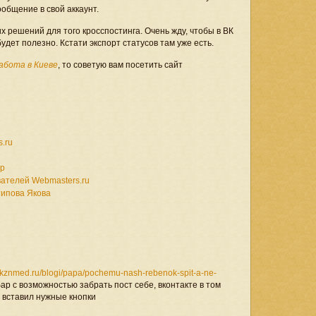
ообщение в свой аккаунт.
х решений для того кросспостинга. Очень жду, чтобы в ВК
дет полезно. Кстати экспорт статусов там уже есть.
абота в Киеве
, то советую вам посетить сайт
.ru
ер
ателей Webmasters.ru
типова Якова
.kznmed.ru/blogi/papa/pochemu-nash-rebenok-spit-a-ne-
ар с возможностью забрать пост себе, вконтакте в том
я вставил нужные кнопки