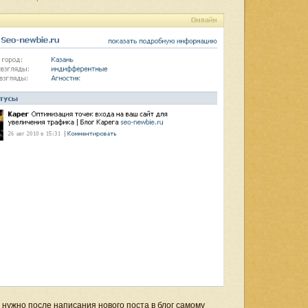
ам нужно после написания нового поста в блог самому