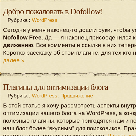
Добро пожаловать в Dofollow!
Рубрика :
WordPress
Сегодня у меня наконец-то дошли руки, чтобы у
Nofollow Free
. Да — я наконец присоеденился 
движению
. Все комменты и ссылки в них тепер
Коротко расскажу об этом плагине, для тех кто н
далее »
Плагины для оптимизации блога
Рубрика :
WordPress
,
Продвижение
В этой статье я хочу рассмотреть аспекты внут
оптимизации вашего блога на WordPress, а кон
полезные плагины, которые пригодятся нам и п
наш блог более “вкусным” для поисковиков. Пра
плагины установлены на моем блоге.
Читать да