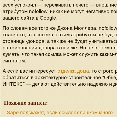
всех успокоил — переживать нечего — внешние 
атрибутом nofollow, никак не могут негативно п
вашего сайта в Google.
По словам всё того же Джона Мюллера, nofollo
только то, что ссылка с этим атрибутом не буде
страницы-донора, а так же не будет учитыватьс
ранжировании донора в поиске. Но не в коем сл
думать, что такая ссылка может служить каким
сигналом.
А если вас интересует
отделка дома
, то строго
обратиться в архитектурно-строительное “Обь
ИНТЕКС” — делают действительно надежно и д
Похожие записи:
Sape подскажет, если ссылок слишком много