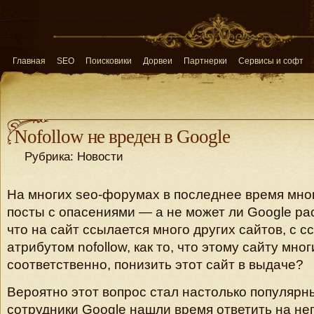
Главная
SEO
Поисковики
Дорвеи
Партнерки
Сервисы и софт
Nofollow не вреден в Google
Рубрика: Новости
На многих seo-форумах в последнее время мн
посты с опасениями — а не может ли Google рас
что на сайт ссылается много других сайтов, с с
атрибутом nofollow, как то, что этому сайту мног
соответственно, понизить этот сайт в выдаче?
Вероятно этот вопрос стал настолько популярн
сотрудники Google нашли время ответить на не