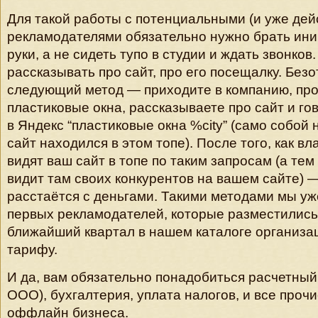
Для такой работы с потенциальными (и уже де
рекламодателями обязательно нужно брать ини
руки, а не сидеть тупо в студии и ждать звонков
рассказывать про сайт, про его посещалку. Безо
следующий метод — приходите в компанию, п
пластиковые окна, рассказываете про сайт и гов
в Яндекс “пластиковые окна %city” (само собой
сайт находился в этом топе). После того, как 
видят ваш сайт в топе по таким запросам (а тем
видит там своих конкурентов на вашем сайте) —
расстаётся с деньгами. Такими методами мы уж
первых рекламодателей, которые разместились
ближайший квартал в нашем каталоге организа
тарифу.
И да, вам обязательно понадобиться расчетный 
ООО), бухгалтерия, уплата налогов, и все проч
оффлайн бизнеса.