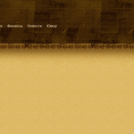
ое
Финансы
Новости
Юмор