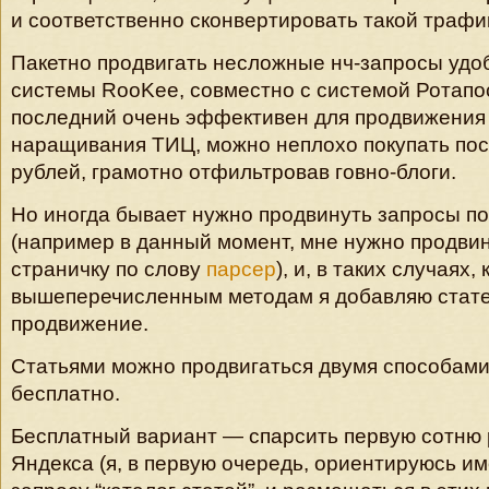
и соответственно сконвертировать такой трафик
Пакетно продвигать несложные нч-запросы удо
системы RooKee, совместно с системой Ротапос
последний очень эффективен для продвижения в
наращивания ТИЦ, можно неплохо покупать пос
рублей, грамотно отфильтровав говно-блоги.
Но иногда бывает нужно продвинуть запросы п
(например в данный момент, мне нужно продви
страничку по слову
парсер
), и, в таких случаях, 
вышеперечисленным методам я добавляю стат
продвижение.
Статьями можно продвигаться двумя способами
бесплатно.
Бесплатный вариант — спарсить первую сотню 
Яндекса (я, в первую очередь, ориентируюсь им