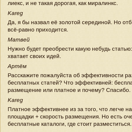
лиекс, и не такая дорогая, как миралинкс.
Kareg
Да, я бы назвал её золотой серединой. Но от
всё-равно приходится.
Матвей
Нужно будет преобрести какую небудь статью:
хватает своих идей.
Артём
Расскажите пожалуйста об эффективности р
бесплатных статей? Что эффективней: беспл
размещение или платное и почему? Спасибо.
Kareg
Платное эффективнее из за того, что легче н
площадки + скорость размещения. Но есть оч
бесплатные каталоги, где стоит разместиться.