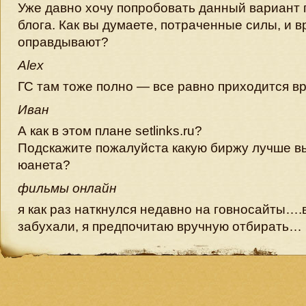
Уже давно хочу попробовать данный вариант
блога. Как вы думаете, потраченные силы, и в
оправдывают?
Alex
ГС там тоже полно — все равно приходится в
Иван
А как в этом плане setlinks.ru?
Подскажите пожалуйста какую биржу лучше в
юанета?
фильмы онлайн
я как раз наткнулся недавно на говносайты…
забухали, я предпочитаю вручную отбирать…