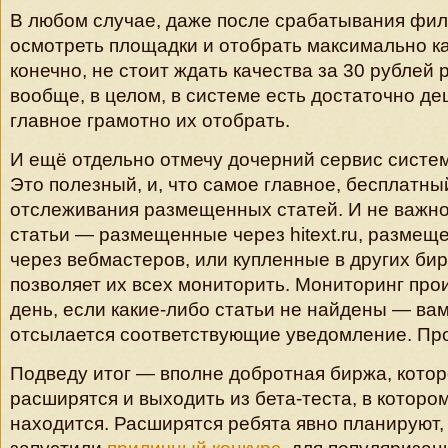
В любом случае, даже после срабатывания фил
осмотреть площадки и отобрать максимально к
конечно, не стоит ждать качества за 30 рублей
вообще, в целом, в системе есть достаточно д
главное грамотно их отобрать.
И ещё отдельно отмечу дочерний сервис сист
Это полезный, и, что самое главное, бесплатны
отслеживания размещенных статей. И не важно
статьи — размещенные через hitext.ru, разме
через вебмастеров, или купленные в других бир
позволяет их всех мониторить. Мониторинг про
день, если какие-либо статьи не найдены — вам 
отсылается соответствующие уведомление. Про
Подведу итог — вполне добротная биржа, кото
расширятся и выходить из бета-теста, в которо
находится. Расширятся ребята явно планируют, 