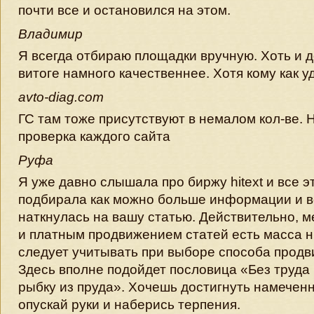
почти все и остановился на этом.
Владимир
Я всегда отбираю площадки вручную. Хоть и д
витоге намного качественнее. Хотя кому как 
avto-diag.com
ГС там тоже присутствуют в немалом кол-ве. 
проверка каждого сайта
Руфа
Я уже давно слышала про биржу hitext и все э
подбирала как можно больше информации и в
наткнулась на вашу статью. Действительно, 
и платным продвижением статей есть масса 
следует учитывать при выборе способа продв
Здесь вполне подойдет пословица «Без труда
рыбку из пруда». Хочешь достигнуть намечен
опускай руки и наберись терпения.