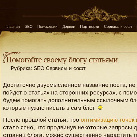
Главная
SEO
Поисковики
Дорвеи
Партнерки
Сервисы и софт
Помогайте cвоему блогу статьями
Рубрика: SEO Сервисы и софт
Достаточно двусмысленное название поста, не
пойдет о статьях на сторонних ресурсах, с по
будем помогать дополнительным ссылочным блог
которые нужно писать в сам блог
После прошлой статьи, про
оптимизацию точек 
стало ясно, что продвинув некоторые запросы 
страниц блога, можно существенно нарастить тр