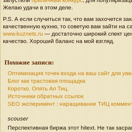
запустили
приличный конкурс
, для популяризац
Желаю удачи в этом деле.
P.S. А если случиться так, что вам захочется за
качественную кухню, то советую вам зайти на с
www.kuznets.ru
— достаточно широкий спект цен
качество. Хороший баланс на мой взгляд.
Похожие записи:
Оптимизация точек входа на ваш сайт для ув
Блог как трастовая площадка
Коротко. Опять Ап Тиц.
Источники обратных ссылок
SEO эксперимент : наращивание ТИЦ коммен
scouser
Перспективная биржа этот hitext. Не так заср