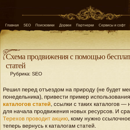
Главная
SEO
Поисковики
Дорвеи
Партнерки
Сервисы и софт
Схема продвижения с помощью бесплат
статей
Рубрика: SEO
Решил перед отъездом на природу (не будет мен
понедельника), привести пример использовани
каталогов статей
, ссылки с таких каталогов —
для начала продвижения новых ресурсов. И сраз
Терехов проводит акцию
, кому нужно ссылочное
теперь вернусь к каталогам статей.