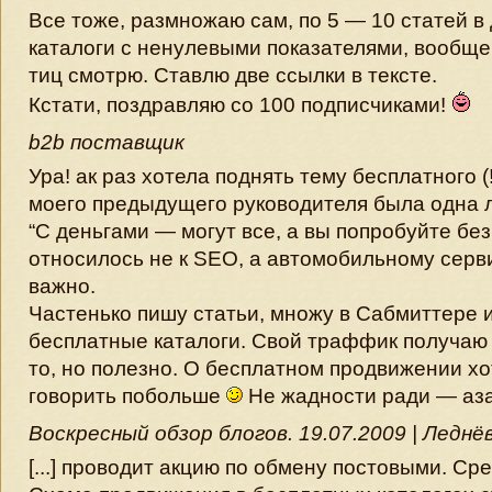
Все тоже, размножаю сам, по 5 — 10 статей в
каталоги с ненулевыми показателями, вообще
тиц смотрю. Ставлю две ссылки в тексте.
Кстати, поздравляю со 100 подписчиками!
b2b поставщик
Ура! ак раз хотела поднять тему бесплатного (
моего предыдущего руководителя была одна 
“С деньгами — могут все, а вы попробуйте без
относилось не к SEO, а автомобильному серви
важно.
Частенько пишу статьи, множу в Сабмиттере 
бесплатные каталоги. Свой траффик получа
то, но полезно. О бесплатном продвижении х
говорить побольше
Не жадности ради — аза
Воскресный обзор блогов. 19.07.2009 | Леднёв
[...] проводит акцию по обмену постовыми. Ср