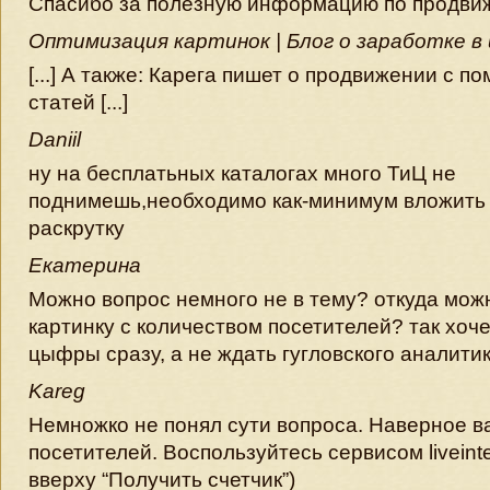
Спасибо за полезную информацию по продви
Оптимизация картинок | Блог о заработке 
[...] А также: Карега пишет о продвижении с 
статей [...]
Daniil
ну на бесплатьных каталогах много ТиЦ не
поднимешь,необходимо как-минимум вложить 5
раскрутку
Екатерина
Можно вопрос немного не в тему? откуда мож
картинку с количеством посетителей? так хоче
цыфры сразу, а не ждать гугловского аналити
Kareg
Немножко не понял сути вопроса. Наверное в
посетителей. Воспользуйтесь сервисом liveinte
вверху “Получить счетчик”)