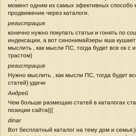
момент одним из самых эфективных способо 
продвижение через каталоги.
регистрация
конечно нужно покупать статьи и гонять по со
индексации, а вот синонимайзеры яша кушает
мыслить , как мысли ПС, тогда будет все ок с 
трастом)
регистрация
Нужно мыслить , как мысли ПС, тогда будет вс
статей) удачи
Андрей
Чем больше размещаю статей в каталогах ста
позиции сайта(((
dinar
Вот бесплатный каталог на тему дом и семья: