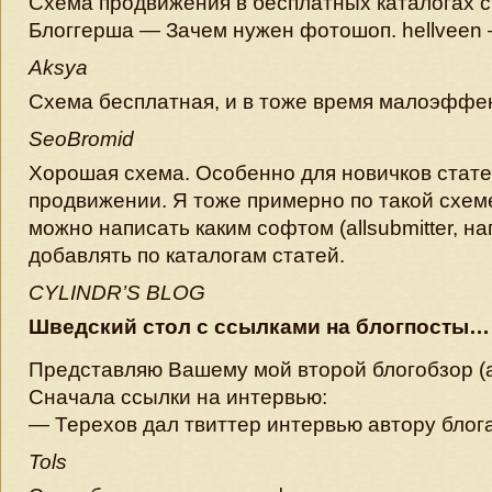
Схема продвижения в бесплатных каталогах ст
Блоггерша — Зачем нужен фотошоп. hellveen — 
Aksya
Схема бесплатная, и в тоже время малоэфф
SeoBromid
Хорошая схема. Особенно для новичков стат
продвижении. Я тоже примерно по такой схем
можно написать каким софтом (allsubmitter, н
добавлять по каталогам статей.
CYLINDR’S BLOG
Шведский стол с ссылками на блогпосты…
Представляю Вашему мой второй блогобзор (а
Сначала ссылки на интервью:
— Терехов дал твиттер интервью автору блога
Tols