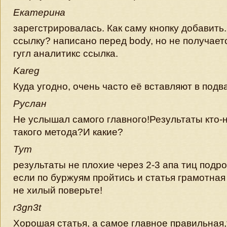
Екатерина
зарегстрировалась. Как саму кнопку добавить.
ссылку? написано перед body, но не получаетс
гугл аналитикс ссылка.
Kareg
Куда угодно, очень часто её вставляют в подв
Руслан
Не услышал самого главного!Результаты кто-
такого метода?И какие?
Тут
результаты не плохие через 2-3 апа тиц подр
если по буржуям пройтись и статья грамотная
не хилый поверьте!
r3gn3t
Хорошая статья, а самое главное правильная,