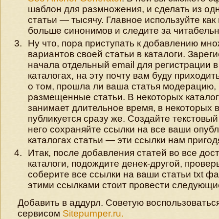
шаблон для размножения, и сделать из од
статьи — тысячу. Главное используйте как
больше синонимов и следите за читабельн
Ну что, пора приступать к добавлению мн
вариантов своей статьи в каталоги. Зарег
начала отдельный email для регистрации в
каталогах, на эту почту вам буду приходи
о том, прошла ли ваша статья модерацию, 
размещенные статьи. В некоторых катало
занимает длительное время, в некоторых 
публикуется сразу же. Создайте текстовый
него сохраняйте ссылки на все ваши опуб
каталогах статьи — эти ссылки нам пригод
Итак, после добавления статей во все дос
каталоги, подождите денек-другой, проверь
соберите все ссылки на ваши статьи txt ф
этими ссылками стоит провести следующи
Добавить в аддурл. Советую воспользоваться
сервисом
Sitepumper.ru.