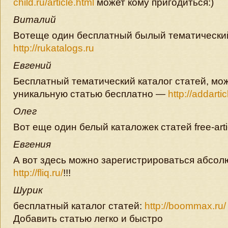
child.ru/article.html
может кому пригодиться:)
Виталий
Вотеще один бесплатный былый тематический
http://rukatalogs.ru
Евгений
Бесплатный тематический каталог статей, мо
уникальную статью бесплатно —
http://addartic
Олег
Вот еще один белый каталожек статей free-arti
Евгения
А вот здесь можно зарегистрироваться абсол
http://fliq.ru/
!!!
Шурик
бесплатный каталог статей:
http://boommax.ru/
Добавить статью легко и быстро