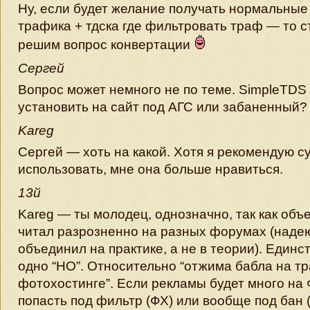
Ну, если будет желание получать нормальные 
трафика + тдска где фильтровать траф — то ст
решим вопрос конвертации
Сергей
Вопрос может немного не по теме. SimpleTDS
установить на сайт под АГС или забаненный?
Kareg
Сергей — хоть на какой. Хотя я рекомендую с
использовать, мне она больше нравиться.
13й
Kareg — ты молодец, однозначно, так как объе
читал разрозненно на разных форумах (надею
объединил на практике, а не в теории). Единс
одно “НО”. Относительно “отжима бабла на т
фотохостинге”. Если рекламы будет много на 
попасть под фильтр (ФХ) или вообще под бан 