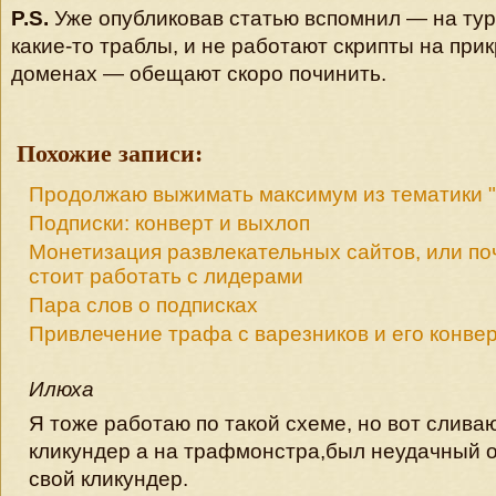
P.S.
Уже опубликовав статью вспомнил — на ту
какие-то траблы, и не работают скрипты на пр
доменах — обещают скоро починить.
Похожие записи:
Продолжаю выжимать максимум из тематики "
Подписки: конверт и выхлоп
Монетизация развлекательных сайтов, или по
стоит работать с лидерами
Пара слов о подписках
Привлечение трафа с варезников и его конве
Илюха
Я тоже работаю по такой схеме, но вот сливаю
кликундер а на трафмонстра,был неудачный о
свой кликундер.