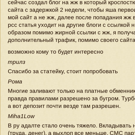
сейчас создал блог на жж в который кроспост
сайта с задержкой 2 недели, чтобы яша перво
мой сайт а не жж, далее после попадания жж в
рсс статья уходит на другие блоги с ссылкой н
образом помимо жирной ссылки с жж, я получ
дополнительный трафик, помимо своего сайт
возможно кому то будет интересно
трилз
Спасибо за статейку, стоит попробовать
Рома
Многие заливают только на платные обменники
правда правилами разрешено за бугром. Турб
а вот депозит почти везде там разрешен.
Miha1Low
В ру адалте стало очень тяжело. Вкладывать 
(труда, денег), а выхлоп все меньше. СМС па