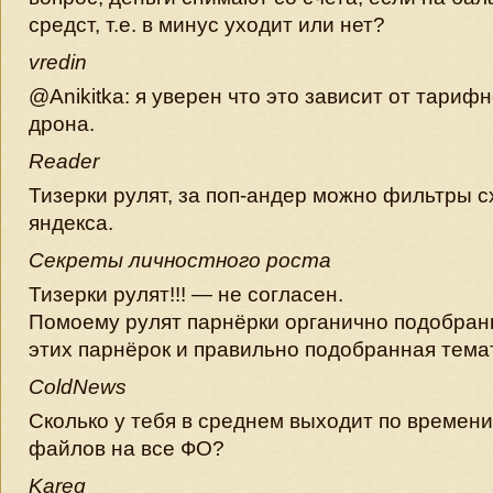
средст, т.е. в минус уходит или нет?
vredin
@Anikitka: я уверен что это зависит от тарифн
дрона.
Reader
Тизерки рулят, за поп-андер можно фильтры с
яндекса.
Секреты личностного роста
Тизерки рулят!!! — не согласен.
Помоему рулят парнёрки органично подобра
этих парнёрок и правильно подобранная тема
ColdNews
Сколько у тебя в среднем выходит по времени
файлов на все ФО?
Kareg