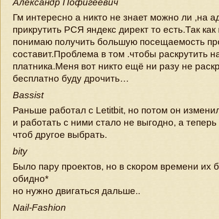
Александр Пофигеевич
Гм интересно а никто не знает можно ли ,на а
прикрутить РСЯ яндекс директ то есть.Так как
понимаю получить большую посещаемость пр
составит.Проблема в том .чтобы раскрутить н
платника.Меня вот никто ещё ни разу не раскр
бесплатно буду дрочить…
Bassist
Раньше работал с Letitbit, но потом он измен
и работать с ними стало не выгодно, а теперь
чтоб другое выбрать.
bity
Было пару проектов, но в скором времени их 
обидно*
но нужно двигаться дальше..
Nail-Fashion