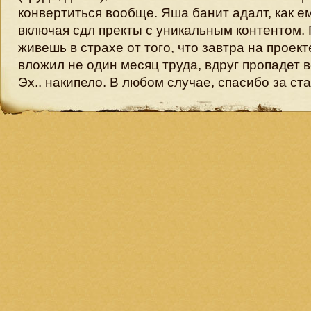
конвертиться вообще. Яша банит адалт, как е
включая сдл пректы с уникальным контентом.
живешь в страхе от того, что завтра на проект
вложил не один месяц труда, вдруг пропадет 
Эх.. накипело. В любом случае, спасибо за ст