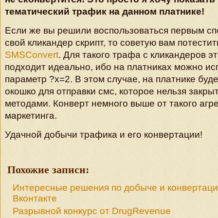
тематический трафик на данном платнике!
Если же вы решили воспользоваться первым сп
свой кликандер скрипт, то советую вам потестит
SMSConvert
. Для такого трафа с кликандеров э
подходит идеально, ибо на платниках можно ис
параметр ?x=2. В этом случае, на платнике буд
окошко для отправки смс, которое нельзя закр
методами. Конверт немного выше от такого агр
маркетинга.
Удачной добычи трафика и его конвертации!
Похожие записи:
Интересные решения по добыче и конвертаци
Вконтакте
Разрывной конкурс от DrugRevenue