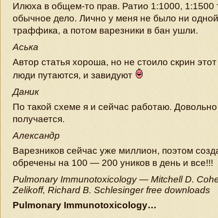
Илюха в общем-то прав. Ратио 1:1000, 1:1500
обычное дело. Лично у меня не было ни одной
траффика, а потом варезники в бан ушли.
Аська
Автор статья хороша, но не стоило скрин это
люди путаются, и завидуют
Даник
По такой схеме я и сейчас работаю. Довольно
получается.
Александр
Варезников сейчас уже миллион, поэтом созд
обречены на 100 — 200 уников в день и все!!!
Pulmonary Immunotoxicology — Mitchell D. Cohen
Zelikoff, Richard B. Schlesinger free downloads
Pulmonary Immunotoxicology…