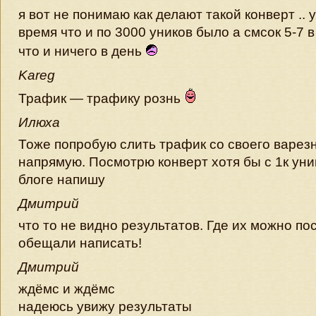
я вот не понимаю как делают такой конверт .. 
время что и по 3000 уников было а смсок 5-7
что и ничего в день
Kareg
Трафик — трафику рознь
Илюха
Тоже попробую слить трафик со своего варезн
напрямую. Посмотрю конверт хотя бы с 1к уни
блоге напишу
Дмитрий
что то не видно результатов. Где их можно по
обещали написать!
Дмитрий
ждёмс и ждёмс
надеюсь увижу результаты