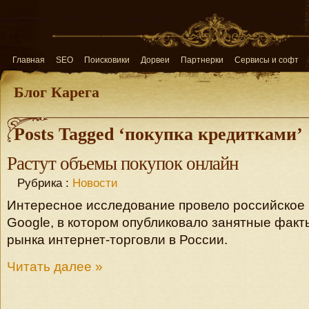
Главная
SEO
Поисковики
Дорвеи
Партнерки
Сервисы и софт
Блог Карега
Posts Tagged ‘покупка кредитками’
Растут объемы покупок онлайн
Рубрика :
Новости
Интересное исследование провело российское
Google, в котором опубликовало занятные факт
рынка интернет-торговли в России.
Читать далее »