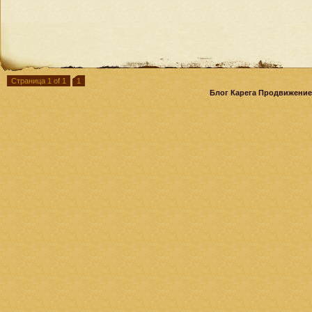
Страница 1 of 1
1
Блог Карега Продвижение 