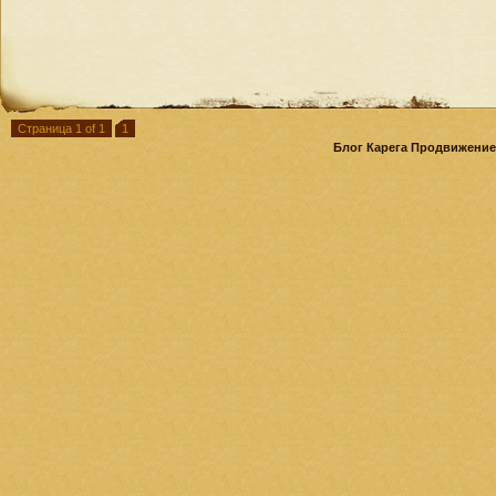
Страница 1 of 1
1
Блог Карега Продвижение 