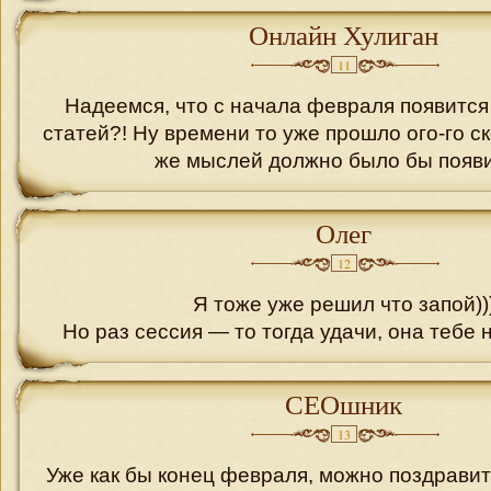
Онлайн Хулиган
11
Надеемся, что с начала февраля появитс
статей?! Ну времени то уже прошло ого-го ск
же мыслей должно было бы появи
Олег
12
Я тоже уже решил что запой))
Но раз сессия — то тогда удачи, она тебе 
СЕОшник
13
Уже как бы конец февраля, можно поздравит