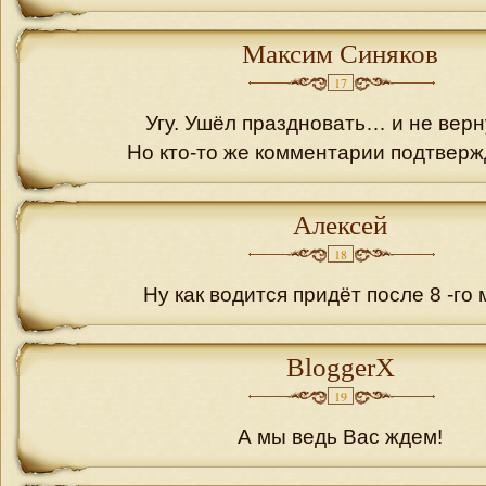
Максим Синяков
17
Угу. Ушёл праздновать… и не верн
Но кто-то же комментарии подтвер
Алексей
18
Ну как водится придёт после 8 -го
BloggerX
19
А мы ведь Вас ждем!