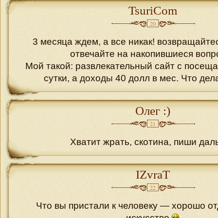
TsuriCom
20
3 месяца ждем, а все никак! возвращайте
отвечайте на накопившиеся вопр
Мой такой: развлекательный сайт с посещ
сутки, а доходы 40 долл в мес. Что дел
Олег :)
21
Хватит жрать, скотина, пиши дал
IZvraT
22
Что вы пристали к человеку — хорошо от
искусство