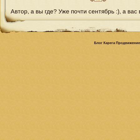
Автор, а вы где? Уже почти сентябрь :), а вас
Блог Карега Продвижение 