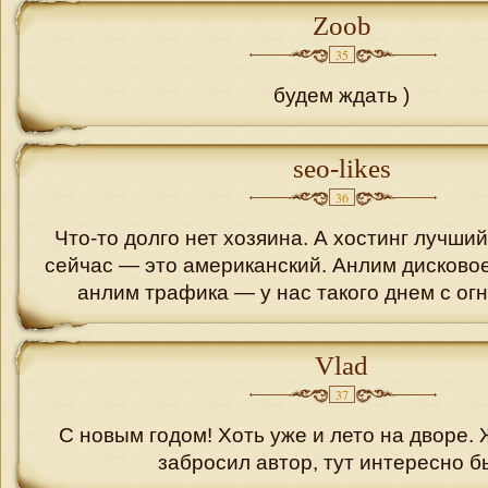
Zoob
35
будем ждать )
seo-likes
36
Что-то долго нет хозяина. А хостинг лучший
сейчас — это американский. Анлим дисковое
анлим трафика — у нас такого днем с ог
Vlad
37
С новым годом! Хоть уже и лето на дворе. 
забросил автор, тут интересно б