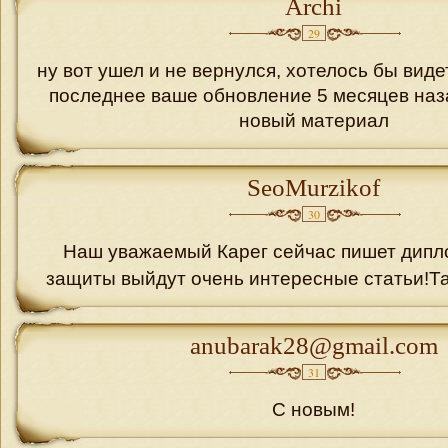
Archi
29
ну вот ушел и не вернулся, хотелось бы виде
последнее ваше обновление 5 месяцев наза
новый материал
SeoMurzikof
30
Наш уважаемый Карег сейчас пишет дипл
защиты выйдут очень интересные статьи!Та
anubarak28@gmail.com
31
С новым!