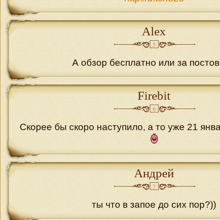
Alex
5
А обзор бесплатно или за посто
Firebit
6
Скорее бы скоро наступило, а то уже 21 янва
Андрей
7
ты что в запое до сих пор?))