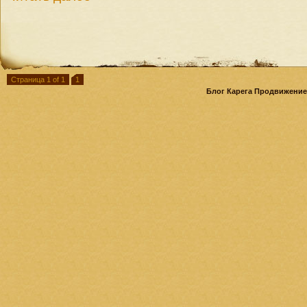
Страница 1 of 1
1
Блог Карега Продвижение 