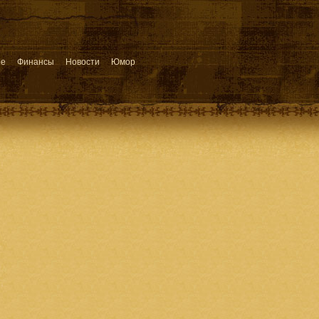
ое
Финансы
Новости
Юмор