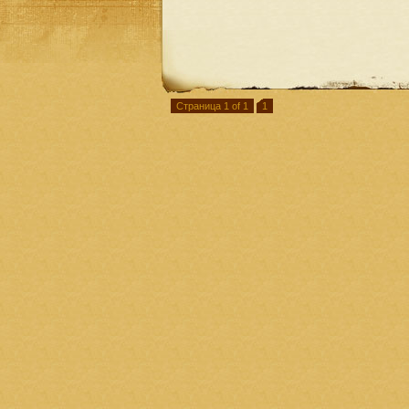
Страница 1 of 1
1