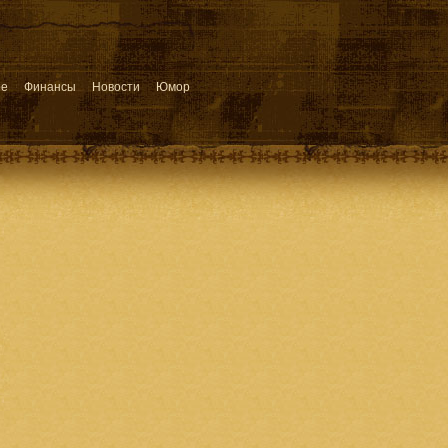
ое
Финансы
Новости
Юмор