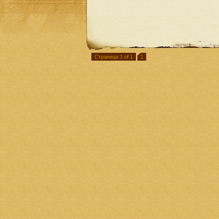
Страница 1 of 1
1