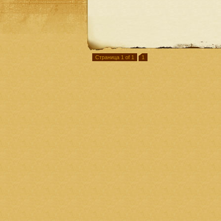
Страница 1 of 1
1