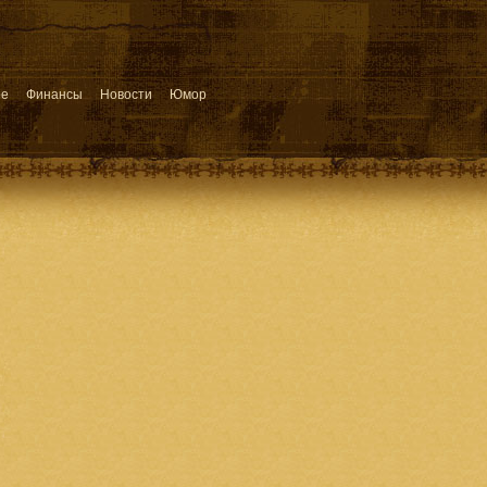
ое
Финансы
Новости
Юмор